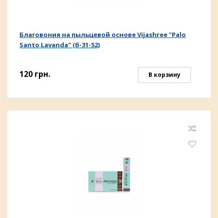
Благовония на пыльцевой основе Vijashree "Palo
Santo Lavanda" (б-31-52)
120
грн.
В корзину