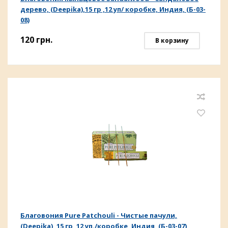
дерево, (Deepika),15 гр ,12 уп/ коробке, Индия, (Б-03-
08)
120
грн.
В корзину
Благовония Pure Patchouli - Чистые пачули,
(Deepika), 15 гр, 12 уп./коробке, Индия, (Б-03-07)