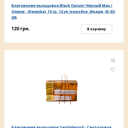
Благовоние пыльцовое Black Opium-Чёрный Мак /
Опиум , (Deepika), 15 гр, 12 уп./коробке, Индия, (Б-03-
09)
120
грн.
В корзину
Благовония пыльцовое Sandalwood - Сандаловое