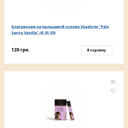
Благовония на пыльцевой основе Vijashree "Palo
Santo Vanilla" (б-31-53)
120
грн.
В корзину