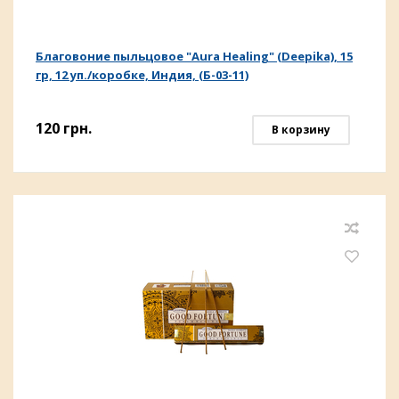
Благовоние пыльцовое "Aura Healing" (Deepika), 15
гр, 12 уп./коробке, Индия, (Б-03-11)
120
грн.
В корзину