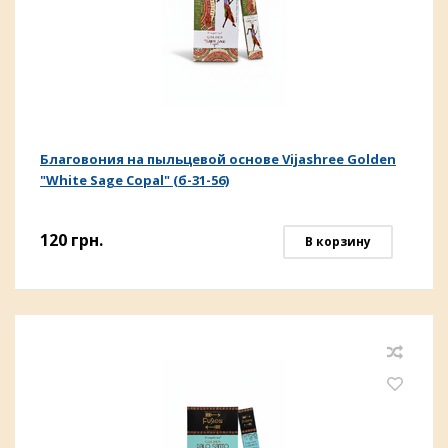
Благовония на пыльцевой основе Vijashree Golden
"White Sage Copal" (б-31-56)
120
грн.
В корзину