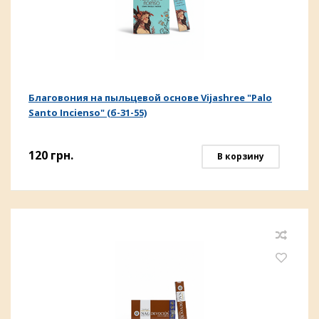
Благовония на пыльцевой основе Vijashree "Palo
Santo Incienso" (б-31-55)
120
грн.
В корзину