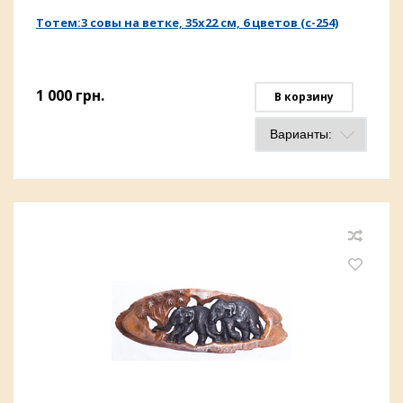
Тотем:3 совы на ветке, 35х22 см, 6 цветов (с-254)
1 000
грн.
В корзину