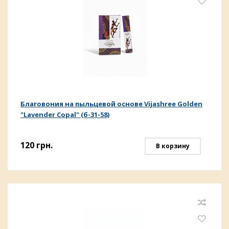
Благовония на пыльцевой основе Vijashree Golden
"Lavender Copal" (б-31-58)
120
грн.
В корзину