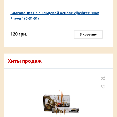
Благовония на пыльцевой основе Vijashree "Nag
Prayer" (б-31-51)
120
грн.
В корзину
Хиты продаж