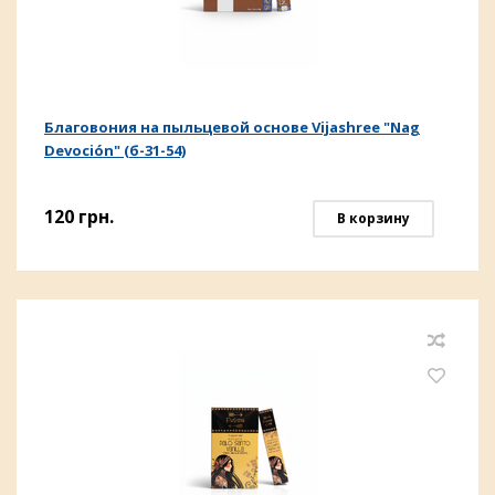
Благовония на пыльцевой основе Vijashree "Nag
Devoción" (б-31-54)
120
грн.
В корзину