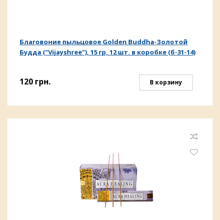
Благовоние пыльцовое Golden Buddha-Золотой
Будда ("Vijayshree"), 15 гр, 12 шт. в коробке (б-31-14)
120
грн.
В корзину