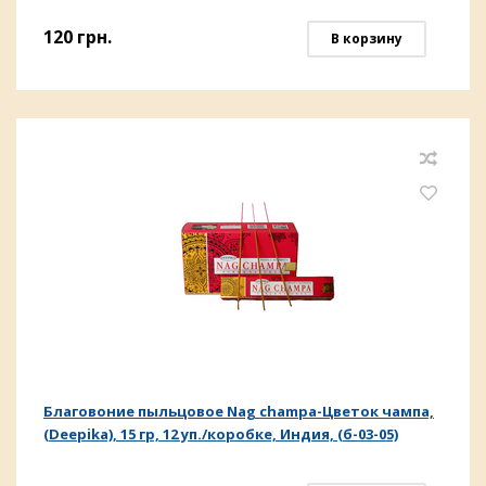
120
грн.
В корзину
Благовоние пыльцовое Nag champa-Цветок чампа,
(Deepika), 15 гр, 12 уп./коробке, Индия, (б-03-05)