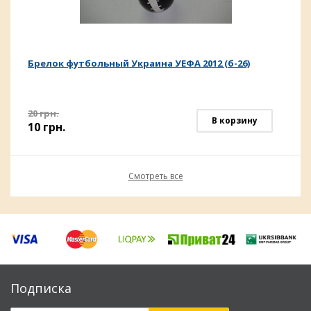
Брелок футбольный Украина УЕФА 2012 (б-26)
20
грн.
В корзину
10
грн.
Смотреть все
Подписка