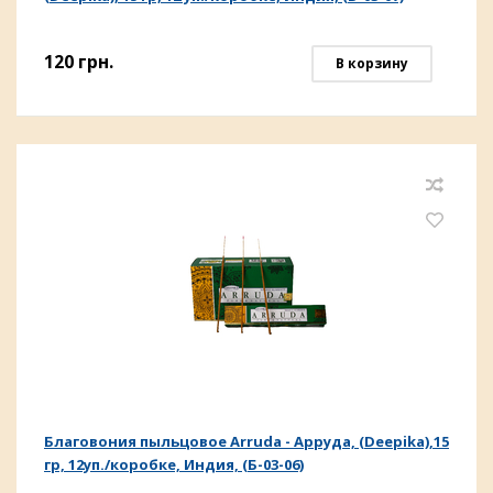
120
грн.
В корзину
Благовония пыльцовое Arruda - Арруда, (Deepika),15
гр, 12уп./коробке, Индия, (Б-03-06)