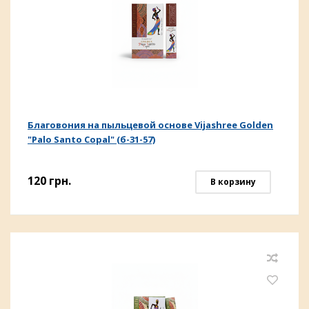
Благовония на пыльцевой основе Vijashree Golden
"Palo Santo Copal" (б-31-57)
120
грн.
В корзину