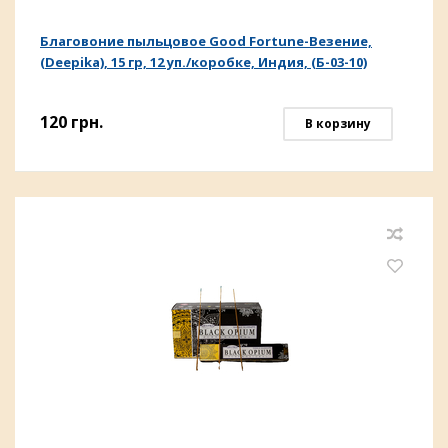
Благовоние пыльцовое Good Fortune-Везение,
(Deepika), 15 гр, 12 уп./коробке, Индия, (Б-03-10)
120
грн.
В корзину